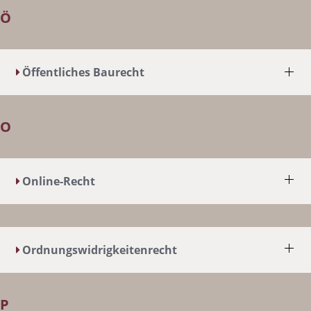
Ö
Öffentliches Baurecht
O
Online-Recht
Ordnungswidrigkeitenrecht
P